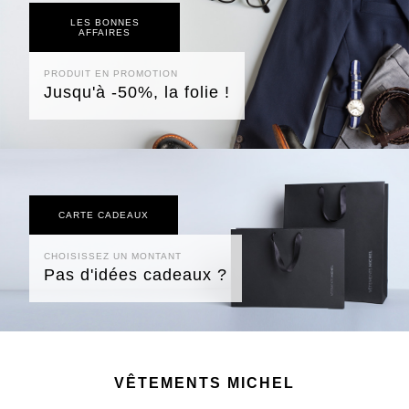
LES BONNES
AFFAIRES
PRODUIT EN PROMOTION
Jusqu'à -50%, la folie !
CARTE CADEAUX
CHOISISSEZ UN MONTANT
Pas d'idées cadeaux ?
VÊTEMENTS MICHEL