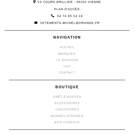
23 COURS BRILLIER - 38200 VIENNE
PLAN D'ACCÈS
04 74 85 24 18
VETEMENTS-MICHEL@ORANGE.FR
NAVIGATION
ACCUEIL
MARQUES
LE MAGASIN
CGV
CONTACT
BOUTIQUE
PRÊT-À-PORTER
ACCESSOIRES
CHAUSSURES
BONNES AFFAIRES
BON CADEAUX