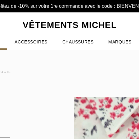
fitez de -10% sur votre 1re commande avec le code :
BIENVE
VÊTEMENTS MICHEL
ACCESSOIRES
CHAUSSURES
MARQUES
LOGIE