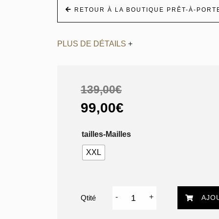
RETOUR À LA BOUTIQUE PRÊT-À-PORT
PLUS DE DÉTAILS
+
139,00€
99,00€
tailles-Mailles
XXL
quantité
-
+
AJO
de