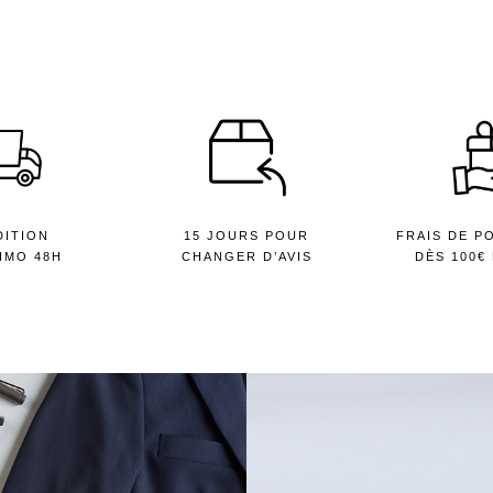
DITION
15 JOURS POUR
FRAIS DE P
IMO 48H
CHANGER D’AVIS
DÈS 100€