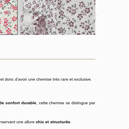
›
et donc d’avoir une chemise très rare et exclusive.
 de confort durable
, cette chemise se distingue par
nservant une allure
chic et structurée
.