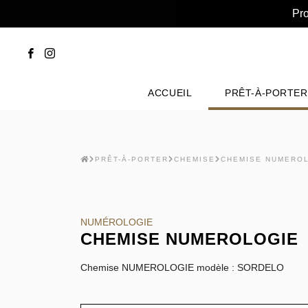
Pro
ACCUEIL
PRÊT-À-PORTER
PRÊT-À-PORTER
CHEMISE
CHEMISE NUMERO
NUMÉROLOGIE
CHEMISE NUMEROLOGIE
Chemise NUMEROLOGIE modèle : SORDELO