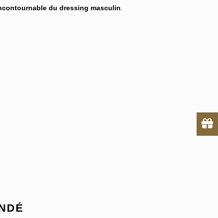
ncontournable du dressing masculin
.
ANDÉ