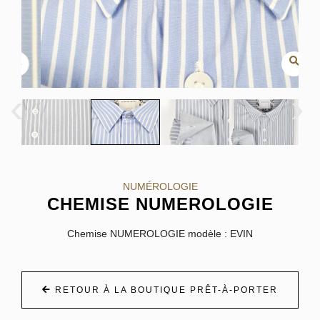
‹
›
NUMÉROLOGIE
CHEMISE NUMEROLOGIE
Chemise NUMEROLOGIE modèle : EVIN
RETOUR À LA BOUTIQUE PRÊT-À-PORTER