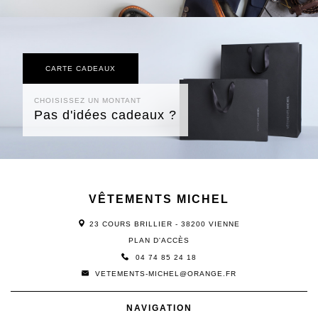
CARTE CADEAUX
CHOISISSEZ UN MONTANT
Pas d'idées cadeaux ?
VÊTEMENTS MICHEL
23 COURS BRILLIER - 38200 VIENNE
PLAN D'ACCÈS
04 74 85 24 18
VETEMENTS-MICHEL@ORANGE.FR
NAVIGATION