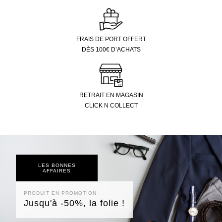
FRAIS DE PORT OFFERT
DÈS 100€ D’ACHATS
RETRAIT EN MAGASIN
CLICK N COLLECT
LES BONNES
AFFAIRES
PRODUIT EN PROMOTION
Jusqu'à -50%, la folie !