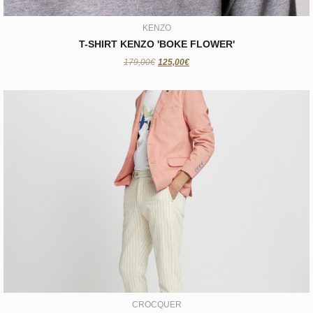
KENZO
T-SHIRT KENZO 'BOKE FLOWER'
179,00€
125,00€
CROCQUER
BLAZER DOREGO ET NOVOA
99,00€
CROCQUER