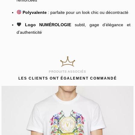
Polyvalente
: parfaite pour un look chic ou décontracté
Logo NUMÉROLOGIE
subtil, gage d’élégance et
d’authenticité
PRODUITS ASSOCIÉS
LES CLIENTS ONT ÉGALEMENT COMMANDÉ
VERSACE JEAN’S
T-SHIRT VERSACE