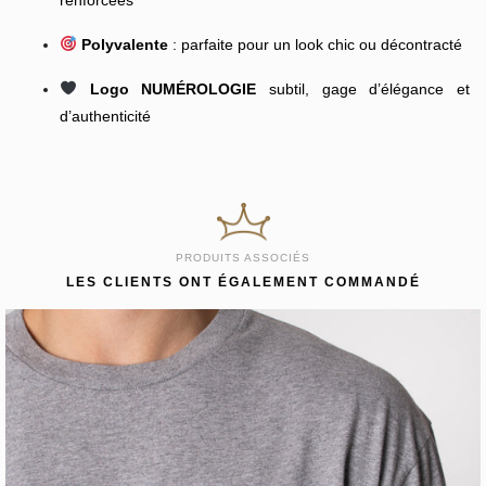
Polyvalente
: parfaite pour un look chic ou décontracté
Logo NUMÉROLOGIE
subtil, gage d’élégance et
d’authenticité
PRODUITS ASSOCIÉS
LES CLIENTS ONT ÉGALEMENT COMMANDÉ
KENZO
T-SHIRT KENZO 'BOKE FLOWER'