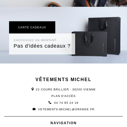
CARTE CADEAUX
CHOISISSEZ UN MONTANT
Pas d'idées cadeaux ?
VÊTEMENTS MICHEL
23 COURS BRILLIER - 38200 VIENNE
PLAN D'ACCÈS
04 74 85 24 18
VETEMENTS-MICHEL@ORANGE.FR
NAVIGATION