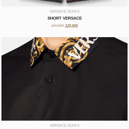
VERSACE JEAN’S
SHORT VERSACE
169,00€
125,00€
VERSACE JEAN’S
Chemise VERSACE
179,00€
VERSACE JEAN’S