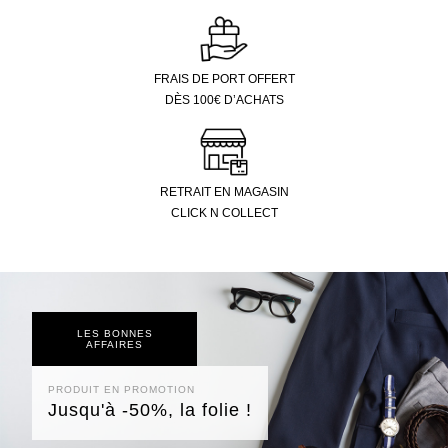
FRAIS DE PORT OFFERT
DÈS 100€ D’ACHATS
RETRAIT EN MAGASIN
CLICK N COLLECT
LES BONNES
AFFAIRES
PRODUIT EN PROMOTION
Jusqu'à -50%, la folie !