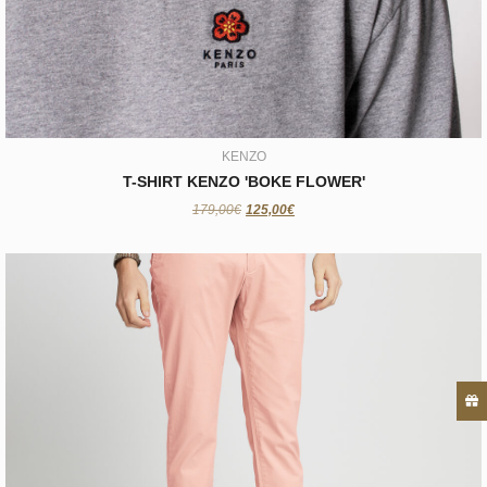
125,00€
KENZO
T-SHIRT KENZO 'BOKE FLOWER'
179,00€
125,00€
CROCQUER
CHINO DOREGO ET NOVOA
69,00€