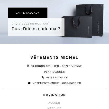
CARTE CADEAUX
CHOISISSEZ UN MONTANT
Pas d'idées cadeaux ?
VÊTEMENTS MICHEL
23 COURS BRILLIER - 38200 VIENNE
PLAN D'ACCÈS
04 74 85 24 18
VETEMENTS-MICHEL@ORANGE.FR
NAVIGATION
ACCUEIL
MARQUES