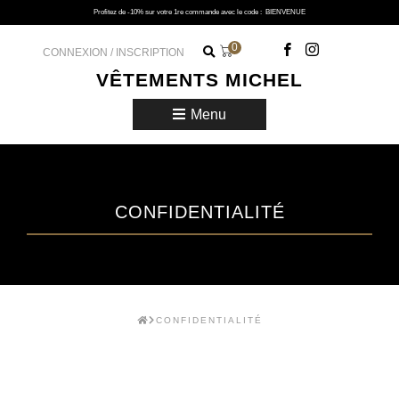
Profitez de -10% sur votre 1re commande avec le code :
BIENVENUE
0
CONNEXION / INSCRIPTION
VÊTEMENTS MICHEL
Menu
CONFIDENTIALITÉ
CONFIDENTIALITÉ