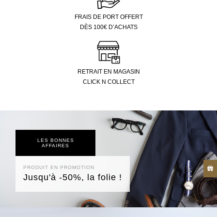
FRAIS DE PORT OFFERT
DÈS 100€ D’ACHATS
RETRAIT EN MAGASIN
CLICK N COLLECT
LES BONNES
AFFAIRES
PRODUIT EN PROMOTION
Jusqu'à -50%, la folie !