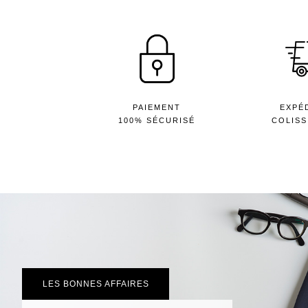
PAIEMENT
EXPÉ
100% SÉCURISÉ
COLISS
LES BONNES AFFAIRES