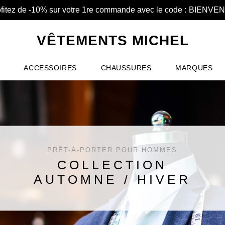
fitez de -10% sur votre 1re commande avec le code :
BIENVE
VÊTEMENTS MICHEL
ACCESSOIRES
CHAUSSURES
MARQUES
PRÊT-À-PORTER POUR HOMMES
COLLECTION
AUTOMNE / HIVER