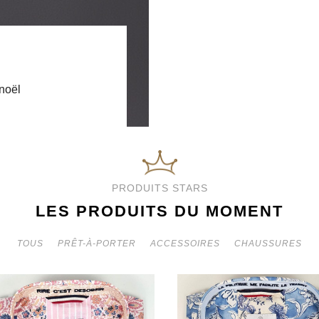
d
 noël
PRODUITS STARS
LES PRODUITS DU MOMENT
TOUS
PRÊT-À-PORTER
ACCESSOIRES
CHAUSSURES