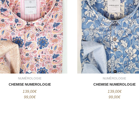
NUMÉROLOGIE
NUMÉROLOGIE
CHEMISE
CHEMISE
NUMEROLOGIE
NUMEROLOGIE
99,00€
99,00€
NUMÉROLOGIE
NUMÉROLOGIE
CHEMISE NUMEROLOGIE
CHEMISE NUMEROLOGIE
139,00€
139,00€
99,00€
99,00€