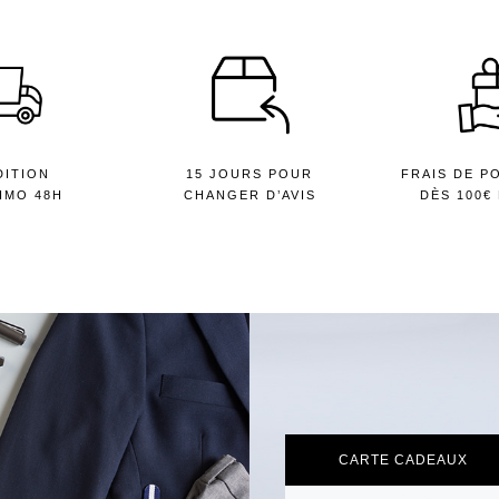
DITION
15 JOURS POUR
FRAIS DE P
IMO 48H
CHANGER D’AVIS
DÈS 100€
CARTE CADEAUX