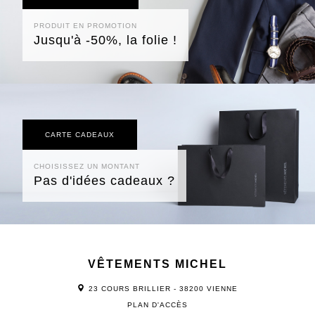
PRODUIT EN PROMOTION
Jusqu'à -50%, la folie !
CARTE CADEAUX
CHOISISSEZ UN MONTANT
Pas d'idées cadeaux ?
VÊTEMENTS MICHEL
23 COURS BRILLIER - 38200 VIENNE
PLAN D'ACCÈS