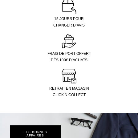
15 JOURS POUR
CHANGER D’AVIS
FRAIS DE PORT OFFERT
DÈS 100€ D’ACHATS
RETRAIT EN MAGASIN
CLICK N COLLECT
LES BONNES
AFFAIRES