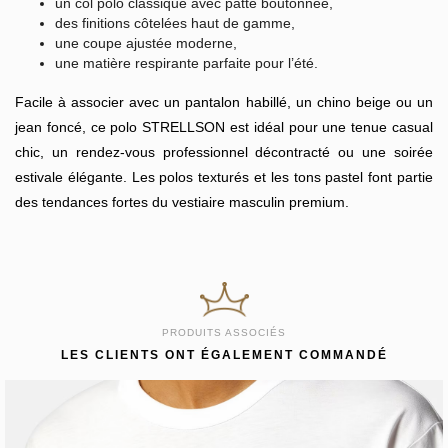
un col polo classique avec patte boutonnée,
des finitions côtelées haut de gamme,
une coupe ajustée moderne,
une matière respirante parfaite pour l’été.
Facile à associer avec un pantalon habillé, un chino beige ou un
jean foncé, ce polo STRELLSON est idéal pour une tenue casual
chic, un rendez-vous professionnel décontracté ou une soirée
estivale élégante. Les polos texturés et les tons pastel font partie
des tendances fortes du vestiaire masculin premium.
PRODUITS ASSOCIÉS
LES CLIENTS ONT ÉGALEMENT COMMANDÉ