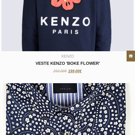
KENZO
VESTE KENZO 'BOKE FLOWER'
199,00€
KENZO
VESTE KENZO 'BOKE FLOWER'
292,00€
199,00€
NUMÉROLOGIE
CHEMISE NUMEROLOGIE