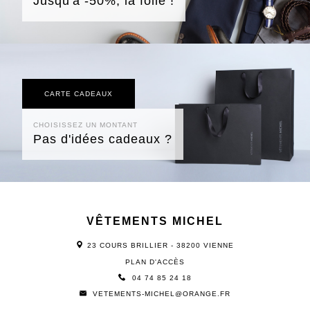
Jusqu'à -50%, la folie !
CARTE CADEAUX
CHOISISSEZ UN MONTANT
Pas d'idées cadeaux ?
VÊTEMENTS MICHEL
23 COURS BRILLIER - 38200 VIENNE
PLAN D'ACCÈS
04 74 85 24 18
VETEMENTS-MICHEL@ORANGE.FR