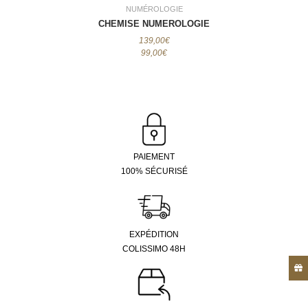
NUMÉROLOGIE
NUMÉROLOGIE
CHEMISE NUMEROLOGIE
CHEMISE NUMEROLOGIE
139,00€
139,00€
99,00€
99,00€
PAIEMENT
100% SÉCURISÉ
EXPÉDITION
COLISSIMO 48H