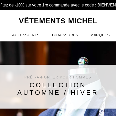
fitez de -10% sur votre 1re commande avec le code :
BIENVE
VÊTEMENTS MICHEL
ACCESSOIRES
CHAUSSURES
MARQUES
PRÊT-À-PORTER POUR HOMMES
COLLECTION
AUTOMNE / HIVER