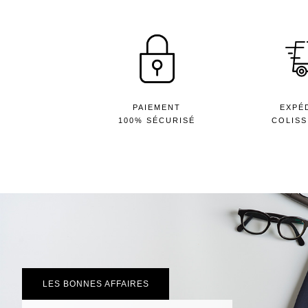
PAIEMENT
EXPÉ
100% SÉCURISÉ
COLISS
LES BONNES AFFAIRES