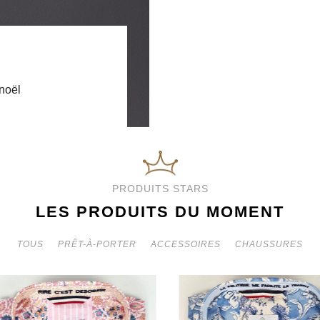
d
 noël
PRODUITS STARS
LES PRODUITS DU MOMENT
TOUS
PRÊT-À-PORTER
ACCESSOIRES
CHAUSSURES