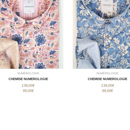
NUMÉROLOGIE
NUMÉROLOGIE
CHEMISE
CHEMISE
NUMEROLOGIE
NUMEROLOGIE
99,00€
99,00€
NUMÉROLOGIE
NUMÉROLOGIE
CHEMISE NUMEROLOGIE
CHEMISE NUMEROLOGIE
139,00€
139,00€
99,00€
99,00€