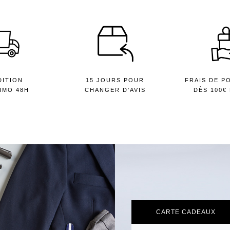
DITION
15 JOURS POUR
FRAIS DE P
IMO 48H
CHANGER D’AVIS
DÈS 100€
CARTE CADEAUX