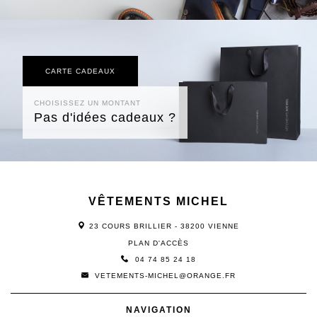
CARTE CADEAUX
CHOISISSEZ UN MONTANT
Pas d'idées cadeaux ?
VÊTEMENTS MICHEL
23 COURS BRILLIER - 38200 VIENNE
PLAN D'ACCÈS
04 74 85 24 18
VETEMENTS-MICHEL@ORANGE.FR
NAVIGATION