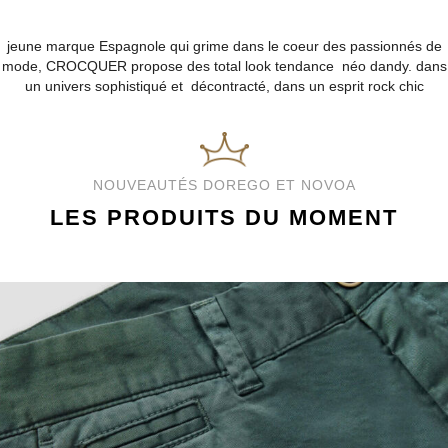
jeune marque Espagnole qui grime dans le coeur des passionnés de
mode, CROCQUER propose des total look tendance néo dandy. dans
un univers sophistiqué et décontracté, dans un esprit rock chic
NOUVEAUTÉS DOREGO ET NOVOA
LES PRODUITS DU MOMENT
DOREGO ET NOVOA
CHINO DOREGO ET NOVOA