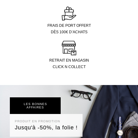
FRAIS DE PORT OFFERT
DÈS 100€ D’ACHATS
RETRAIT EN MAGASIN
CLICK N COLLECT
LES BONNES
AFFAIRES
PRODUIT EN PROMOTION
Jusqu'à -50%, la folie !