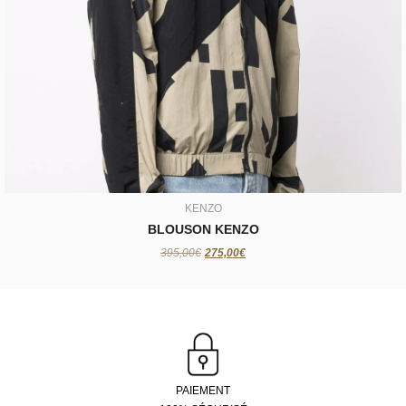
KENZO
BLOUSON KENZO
275,00€
KENZO
BLOUSON KENZO
395,00€
275,00€
PAIEMENT