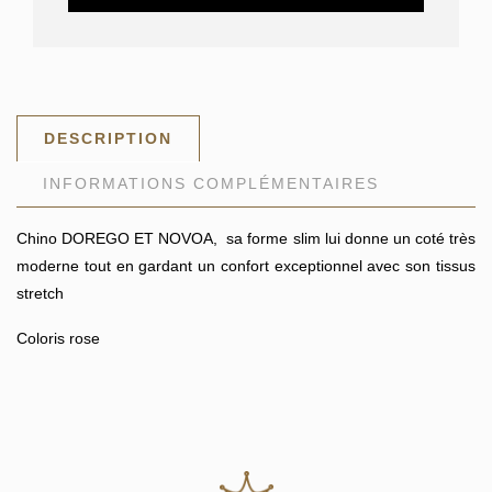
ET
NOVOA
DESCRIPTION
INFORMATIONS COMPLÉMENTAIRES
Chino DOREGO ET NOVOA, sa forme slim lui donne un coté très
moderne tout en gardant un confort exceptionnel avec son tissus
stretch
Coloris rose