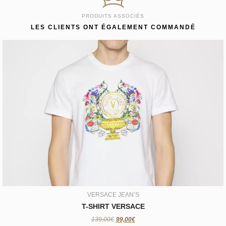
PRODUITS ASSOCIÉS
LES CLIENTS ONT ÉGALEMENT COMMANDÉ
VERSACE JEAN’S
T-SHIRT VERSACE
99,00€
VERSACE JEAN’S
T-SHIRT VERSACE
139,00€
99,00€