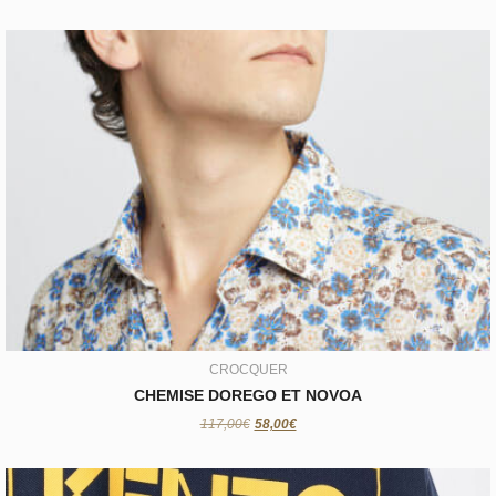
CROCQUER
CHEMISE DOREGO ET NOVOA
58,00€
CROCQUER
CHEMISE DOREGO ET NOVOA
117,00€
58,00€