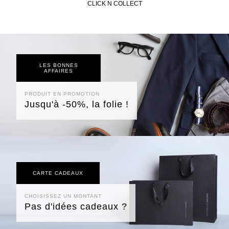
CLICK N COLLECT
LES BONNES
AFFAIRES
PRODUIT EN PROMOTION
Jusqu'à -50%, la folie !
CARTE CADEAUX
CHOISISSEZ UN MONTANT
Pas d'idées cadeaux ?