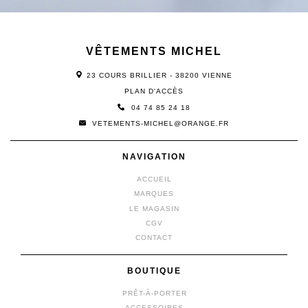
VÊTEMENTS MICHEL
23 COURS BRILLIER - 38200 VIENNE
PLAN D'ACCÈS
04 74 85 24 18
VETEMENTS-MICHEL@ORANGE.FR
NAVIGATION
ACCUEIL
MARQUES
LE MAGASIN
CGV
CONTACT
BOUTIQUE
PRÊT-À-PORTER
ACCESSOIRES