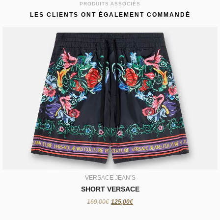
PRODUITS ASSOCIÉS
LES CLIENTS ONT ÉGALEMENT COMMANDÉ
VERSACE JEAN’S
SHORT VERSACE
125,00€
VERSACE JEAN’S
SHORT VERSACE
169,00€
125,00€