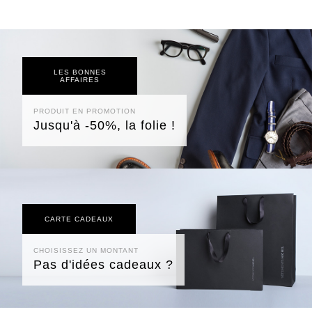
LES BONNES
AFFAIRES
PRODUIT EN PROMOTION
Jusqu'à -50%, la folie !
CARTE CADEAUX
CHOISISSEZ UN MONTANT
Pas d'idées cadeaux ?