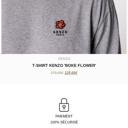
KENZO
T-SHIRT KENZO 'BOKE FLOWER'
125,00€
KENZO
T-SHIRT KENZO 'BOKE FLOWER'
179,00€
125,00€
PAIEMENT
100% SÉCURISÉ