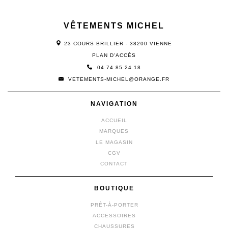
VÊTEMENTS MICHEL
23 COURS BRILLIER - 38200 VIENNE
PLAN D'ACCÈS
04 74 85 24 18
VETEMENTS-MICHEL@ORANGE.FR
NAVIGATION
ACCUEIL
MARQUES
LE MAGASIN
CGV
CONTACT
BOUTIQUE
PRÊT-À-PORTER
ACCESSOIRES
CHAUSSURES