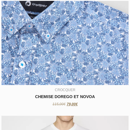
CROCQUER
CHEMISE DOREGO ET NOVOA
79,00€
CROCQUER
CHEMISE DOREGO ET NOVOA
115,00€
79,00€