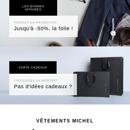
LES BONNES
AFFAIRES
PRODUIT EN PROMOTION
Jusqu'à -50%, la folie !
CARTE CADEAUX
CHOISISSEZ UN MONTANT
Pas d'idées cadeaux ?
VÊTEMENTS MICHEL