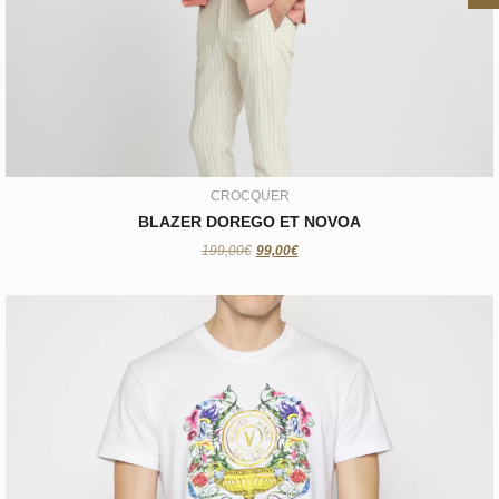
BLAZER DOREGO ET NOVOA
99,00€
CROCQUER
BLAZER DOREGO ET NOVOA
199,00€
99,00€
VERSACE JEAN’S
T-SHIRT VERSACE
99,00€