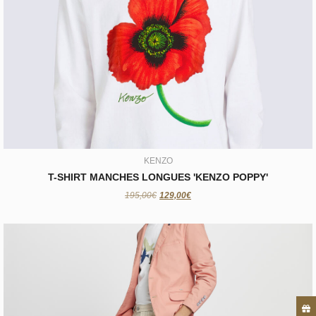
KENZO
T-SHIRT MANCHES LONGUES 'KENZO POPPY'
129,00€
KENZO
T-SHIRT MANCHES LONGUES 'KENZO POPPY'
195,00€
129,00€
CROCQUER