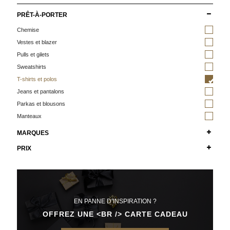
PRÊT-À-PORTER
Chemise
Vestes et blazer
Pulls et gilets
Sweatshirts
T-shirts et polos
Jeans et pantalons
Parkas et blousons
Manteaux
MARQUES
PRIX
EN PANNE D’INSPIRATION ?
OFFREZ UNE <BR /> CARTE CADEAU