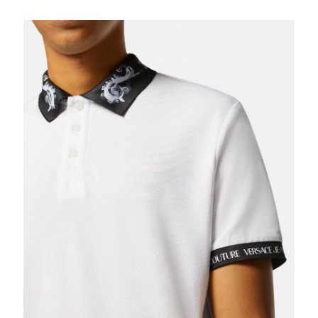
VERSACE JEAN’S
POLO VERSACE
109,00€