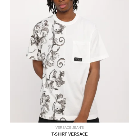
110,00€.
89,00€.
VERSACE JEAN’S
T-SHIRT VERSACE
89,00€
VERSACE JEAN’S
T-SHIRT VERSACE