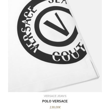
VERSACE JEAN’S
POLO VERSACE
139,00€
VERSACE JEAN’S
POLO VERSACE
139,00
€