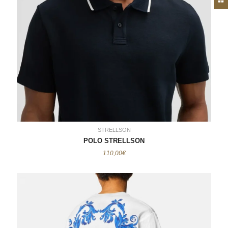
POLO STRELLSON
110,00€
STRELLSON
POLO STRELLSON
110,00
€