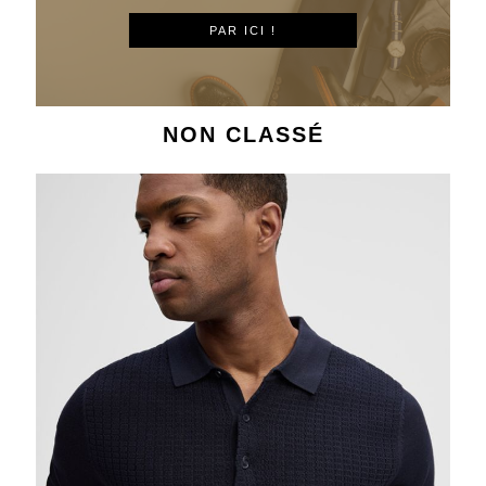
PAR ICI !
NON CLASSÉ
STRELLSON
Polo STRELLSON
77,00€