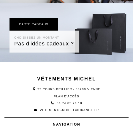
CARTE CADEAUX
CHOISISSEZ UN MONTANT
Pas d'idées cadeaux ?
VÊTEMENTS MICHEL
23 COURS BRILLIER - 38200 VIENNE
PLAN D'ACCÈS
04 74 85 24 18
VETEMENTS-MICHEL@ORANGE.FR
NAVIGATION