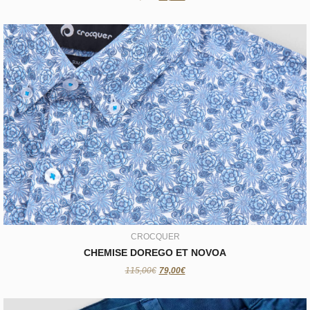
CROCQUER
CHEMISE DOREGO ET NOVOA
79,00€
CROCQUER
CHEMISE DOREGO ET NOVOA
115,00€
79,00€