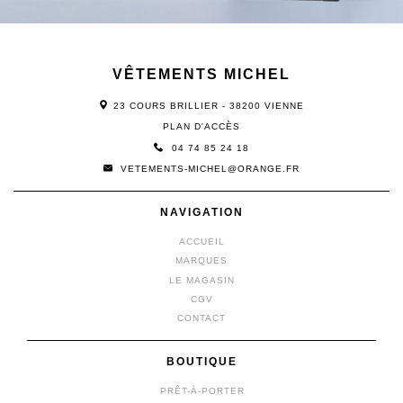
VÊTEMENTS MICHEL
23 COURS BRILLIER - 38200 VIENNE
PLAN D'ACCÈS
04 74 85 24 18
VETEMENTS-MICHEL@ORANGE.FR
NAVIGATION
ACCUEIL
MARQUES
LE MAGASIN
CGV
CONTACT
BOUTIQUE
PRÊT-À-PORTER