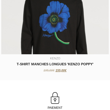
KENZO
T-SHIRT MANCHES LONGUES 'KENZO POPPY'
155,00€
KENZO
T-SHIRT MANCHES LONGUES 'KENZO POPPY'
195,00€
155,00€
PAIEMENT