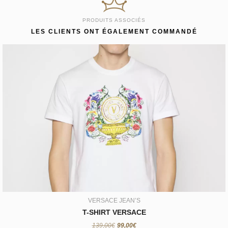
PRODUITS ASSOCIÉS
LES CLIENTS ONT ÉGALEMENT COMMANDÉ
VERSACE JEAN’S
T-SHIRT VERSACE
99,00€
VERSACE JEAN’S
T-SHIRT VERSACE
139,00€
99,00€