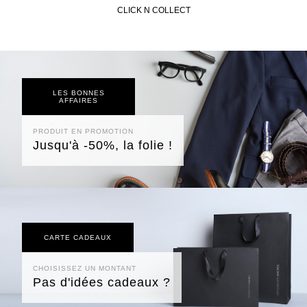
CLICK N COLLECT
LES BONNES
AFFAIRES
PRODUIT EN PROMOTION
Jusqu'à -50%, la folie !
CARTE CADEAUX
CHOISISSEZ UN MONTANT
Pas d'idées cadeaux ?