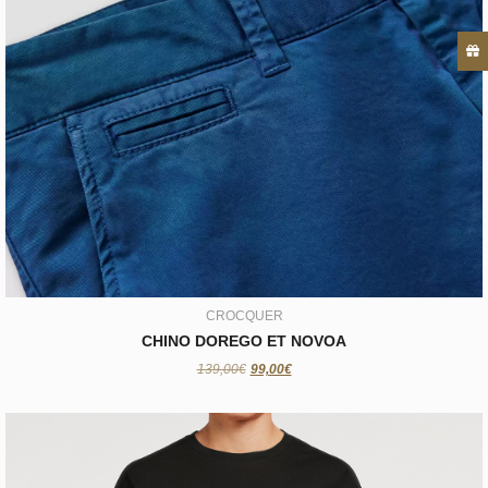
CROCQUER
CHINO DOREGO ET NOVOA
99,00€
CROCQUER
CHINO DOREGO ET NOVOA
139,00€
99,00€