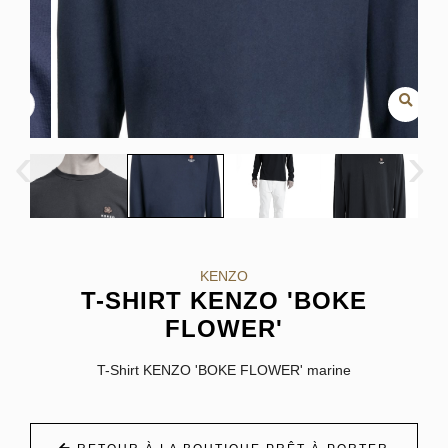
‹
›
KENZO
T-SHIRT KENZO 'BOKE
FLOWER'
T-Shirt KENZO 'BOKE FLOWER' marine