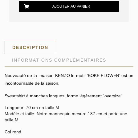
Shirt
AJOUTER AU PANIER
KENZO
'BOKE
FLOWER'
DESCRIPTION
INFORMATIONS COMPLÉMENTAIRES
Nouveauté de la maison KENZO le motif ‘BOKE FLOWER’ est un
incontournable de la saison.
Sweatshirt à manches longues, forme légèrement “oversize”
Longueur:
70 cm en taille M
Modèle et taille:
Notre mannequin mesure 187 cm et porte une
taille M.
Col rond.