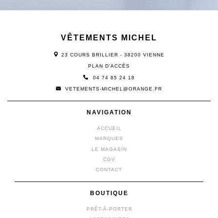
VÊTEMENTS MICHEL
23 COURS BRILLIER - 38200 VIENNE
PLAN D'ACCÈS
04 74 85 24 18
VETEMENTS-MICHEL@ORANGE.FR
NAVIGATION
ACCUEIL
MARQUES
LE MAGASIN
CGV
CONTACT
BOUTIQUE
PRÊT-À-PORTER