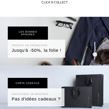
CLICK N COLLECT
LES BONNES
AFFAIRES
PRODUIT EN PROMOTION
Jusqu'à -50%, la folie !
CARTE CADEAUX
CHOISISSEZ UN MONTANT
Pas d'idées cadeaux ?