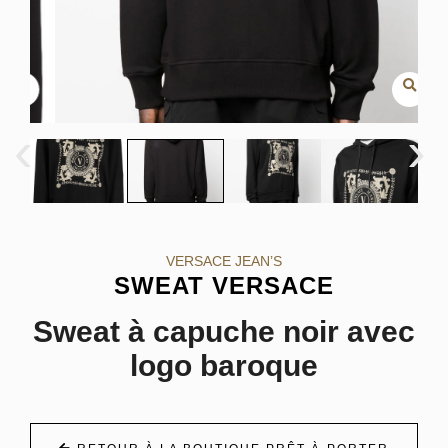
‹
›
VERSACE JEAN’S
SWEAT VERSACE
Sweat à capuche noir avec
logo baroque