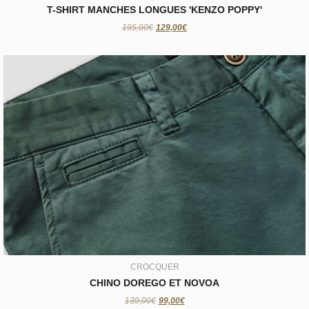
T-SHIRT MANCHES LONGUES 'KENZO POPPY'
195,00€
129,00€
CROCQUER
CHINO DOREGO ET NOVOA
99,00€
CROCQUER
CHINO DOREGO ET NOVOA
139,00€
99,00€