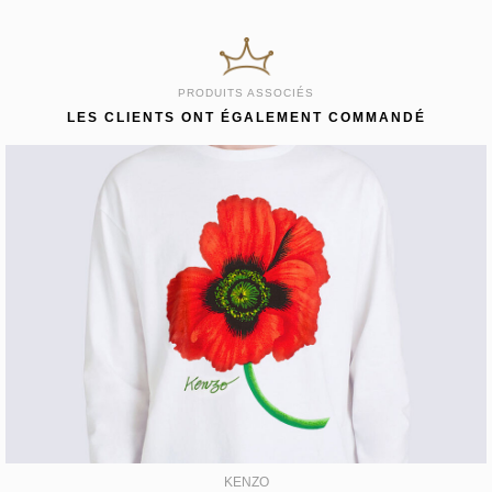
PRODUITS ASSOCIÉS
LES CLIENTS ONT ÉGALEMENT COMMANDÉ
KENZO
T-SHIRT MANCHES LONGUES 'KENZO POPPY'
129,00€
KENZO