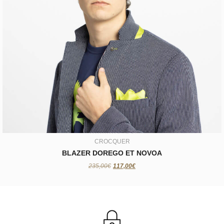
CROCQUER
BLAZER DOREGO ET NOVOA
117,00€
CROCQUER
BLAZER DOREGO ET NOVOA
235,00€
117,00€