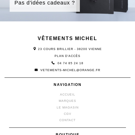
Pas d'idées cadeaux ?
VÊTEMENTS MICHEL
23 COURS BRILLIER - 38200 VIENNE
PLAN D'ACCÈS
04 74 85 24 18
VETEMENTS-MICHEL@ORANGE.FR
NAVIGATION
ACCUEIL
MARQUES
LE MAGASIN
CGV
CONTACT
BOUTIQUE