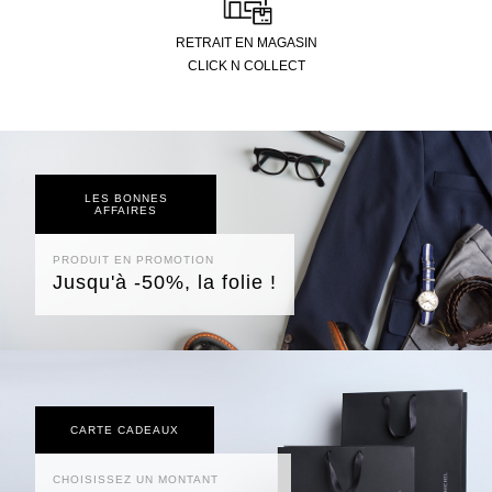
RETRAIT EN MAGASIN
CLICK N COLLECT
LES BONNES
AFFAIRES
PRODUIT EN PROMOTION
Jusqu'à -50%, la folie !
CARTE CADEAUX
CHOISISSEZ UN MONTANT