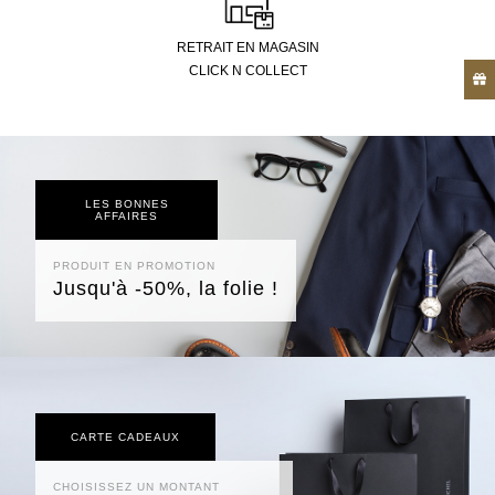
RETRAIT EN MAGASIN
CLICK N COLLECT
LES BONNES
AFFAIRES
PRODUIT EN PROMOTION
Jusqu'à -50%, la folie !
CARTE CADEAUX
CHOISISSEZ UN MONTANT