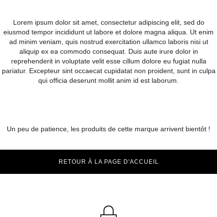
Lorem ipsum dolor sit amet, consectetur adipiscing elit, sed do
eiusmod tempor incididunt ut labore et dolore magna aliqua. Ut enim
ad minim veniam, quis nostrud exercitation ullamco laboris nisi ut
aliquip ex ea commodo consequat. Duis aute irure dolor in
reprehenderit in voluptate velit esse cillum dolore eu fugiat nulla
pariatur. Excepteur sint occaecat cupidatat non proident, sunt in culpa
qui officia deserunt mollit anim id est laborum.
Un peu de patience, les produits de cette marque arrivent bientôt !
RETOUR À LA PAGE D'ACCUEIL