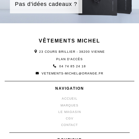
Pas d'idées cadeaux ?
VÊTEMENTS MICHEL
23 COURS BRILLIER - 38200 VIENNE
PLAN D'ACCÈS
04 74 85 24 18
VETEMENTS-MICHEL@ORANGE.FR
NAVIGATION
ACCUEIL
MARQUES
LE MAGASIN
CGV
CONTACT