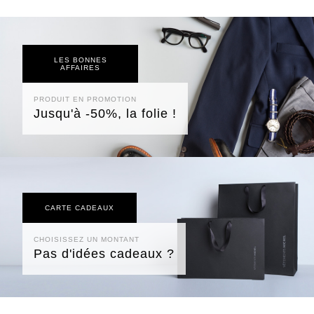
LES BONNES
AFFAIRES
PRODUIT EN PROMOTION
Jusqu'à -50%, la folie !
CARTE CADEAUX
CHOISISSEZ UN MONTANT
Pas d'idées cadeaux ?