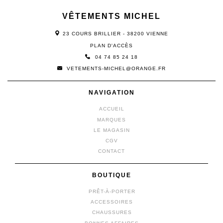
VÊTEMENTS MICHEL
23 COURS BRILLIER - 38200 VIENNE
PLAN D'ACCÈS
04 74 85 24 18
VETEMENTS-MICHEL@ORANGE.FR
NAVIGATION
ACCUEIL
MARQUES
LE MAGASIN
CGV
CONTACT
BOUTIQUE
PRÊT-À-PORTER
ACCESSOIRES
CHAUSSURES