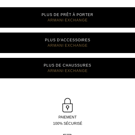
était :
est :
155,00€.
77,00€.
PLUS DE PRÊT À PORTER
ARMANI EXCHANGE
PLUS D'ACCESSOIRES
ARMANI EXCHANGE
PLUS DE CHAUSSURES
ARMANI EXCHANGE
PAIEMENT
100% SÉCURISÉ