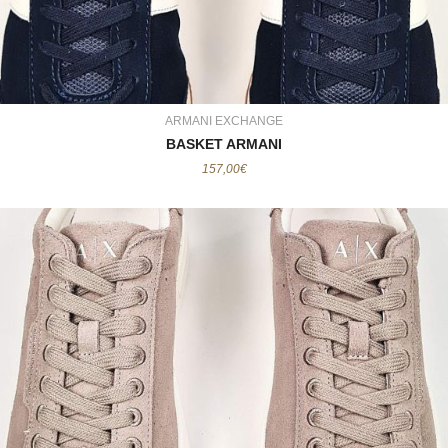
ARMANI EXCHANGE
BASKET ARMANI
157,00
€
ARMANI EXCHANGE
BASKET ARMANI
159,00
€