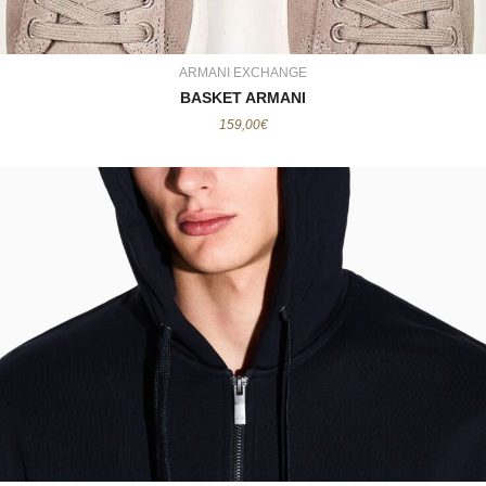
ARMANI EXCHANGE
BASKET ARMANI
159,00
€
ARMANI EXCHANGE
VESTE ARMANI
139,00
€