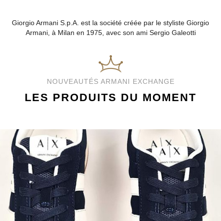
Giorgio Armani S.p.A. est la société créée par le styliste Giorgio
Armani, à Milan en 1975, avec son ami Sergio Galeotti
NOUVEAUTÉS ARMANI EXCHANGE
LES PRODUITS DU MOMENT
ARMANI EXCHANGE
BASKET ARMANI
157,00
€